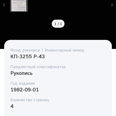
1
/
1
Фонд рукописи | Инвентарный номер
КП-3255 Р-43
Предметный классификатор
Рукопись
Год издания
1982-09-01
Количество страниц
4