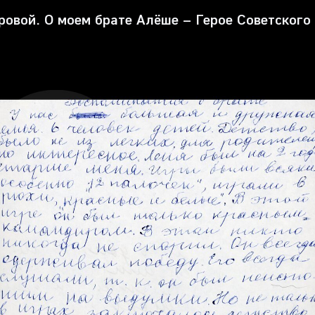
ровой. О моем брате Алёше – Герое Советского 