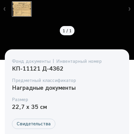
1
/
1
Фонд документы | Инвентарный номер
КП-11121 Д-4362
Предметный классификатор
Наградные документы
Размер
22,7 x 35 см
Свидетельства