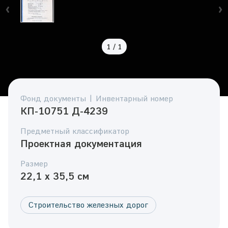
1
/
1
Фонд документы | Инвентарный номер
КП-10751 Д-4239
Предметный классификатор
Проектная документация
Размер
22,1 x 35,5 см
Строительство железных дорог