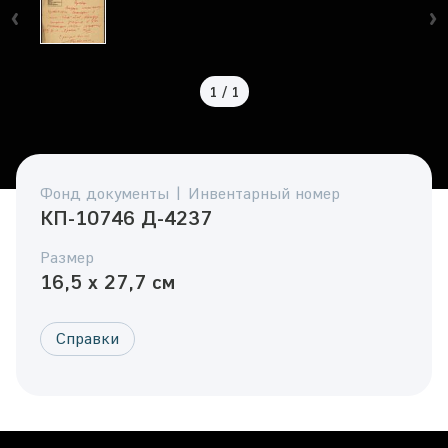
1
/
1
Фонд документы | Инвентарный номер
КП-10746 Д-4237
Размер
16,5 x 27,7 см
Справки