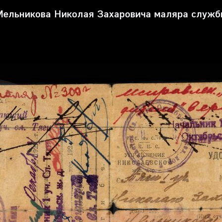
ельникова Николая Захаровича маляра службы