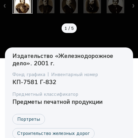
1
/
5
Издательство «Железнодорожное
дело». 2001 г.
Фонд графика | Инвентарный номер
КП-7581 Г-832
Предметный классификатор
Предметы печатной продукции
Портреты
Строительство железных дорог