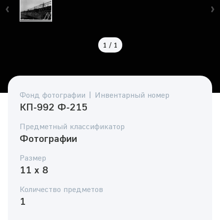
1
/
1
Фонд фотографии | Инвентарный номер
КП-992 Ф-215
Предметный классификатор
Фотографии
Размер
11 x 8
Количество предметов
1