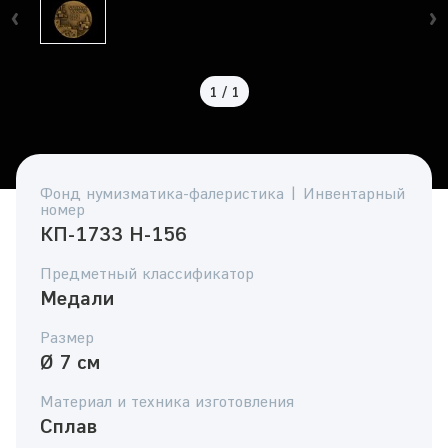
1
/
1
Фонд нумизматика-фалеристика | Инвентарный
номер
КП-1733 Н-156
Предметный классификатор
Медали
Размер
Ø 7 см
Материал и техника изготовления
Сплав