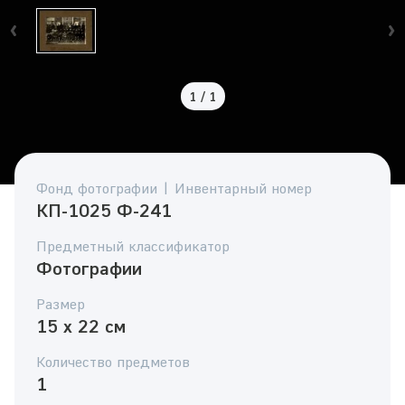
1
/
1
Фонд фотографии | Инвентарный номер
КП-1025 Ф-241
Предметный классификатор
Фотографии
Размер
15 x 22 см
Количество предметов
1