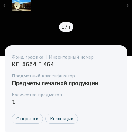
1
/
1
Фонд графика | Инвентарный номер
КП-5654 Г-464
Предметный классификатор
Предметы печатной продукции
Количество предметов
1
Открытки
Коллекции