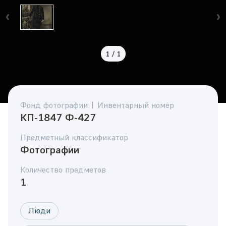
1
/
1
Фонд фотографии | Инвентарный номер
КП-1847 Ф-427
Предметный классификатор
Фотографии
Количество предметов
1
Люди