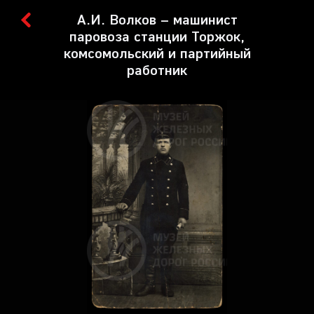
А.И. Волков – машинист
паровоза станции Торжок,
комсомольский и партийный
работник