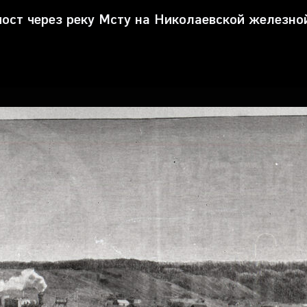
ост через реку Мсту на Николаевской железно