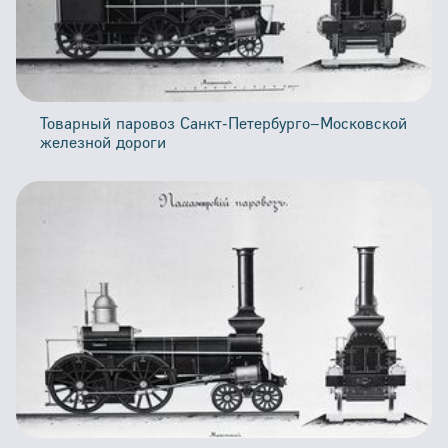
Товарный паровоз Санкт-Петербурго–Московской
железной дороги