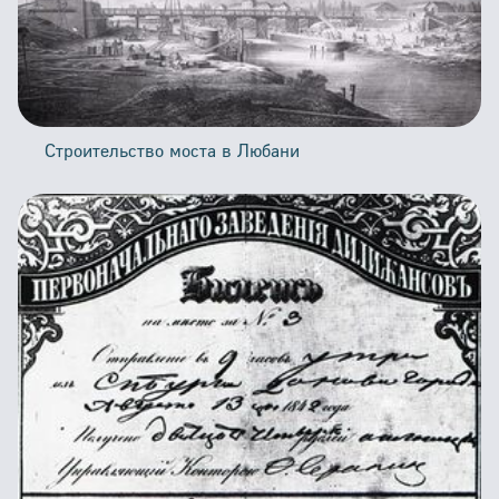
Строительство моста в Любани