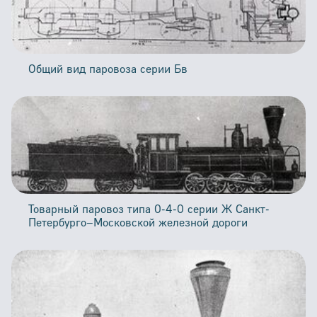
Общий вид паровоза серии Бв
Товарный паровоз типа 0-4-0 серии Ж Санкт-
Петербурго–Московской железной дороги