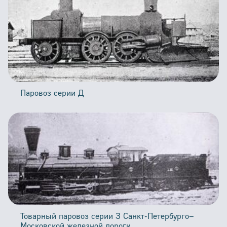
Паровоз серии Д
Товарный паровоз серии З Санкт-Петербурго–
Московской железной дороги