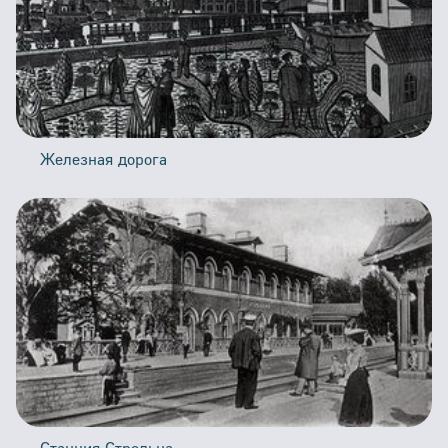
Железная дорога
Станция Стрельна