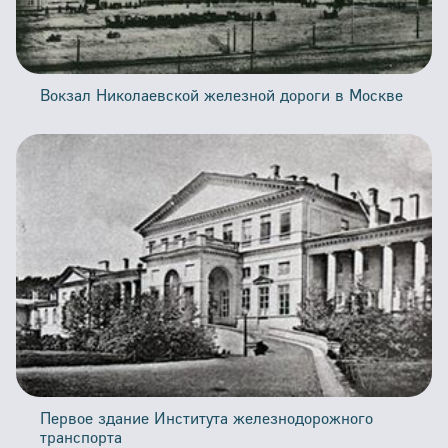
Вокзал Николаевской железной дороги в Москве
Первое здание Института железнодорожного
транспорта