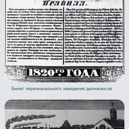
Билет первоначального заведения дилижансов