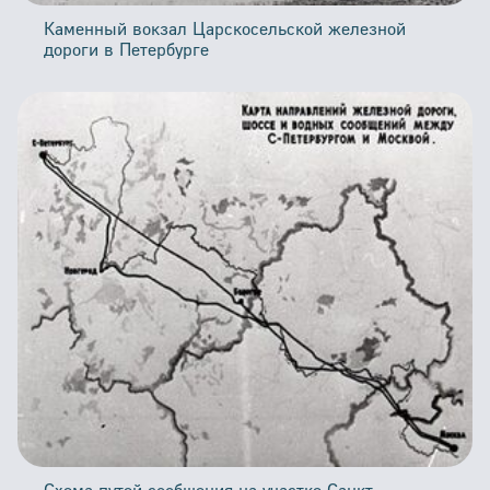
Каменный вокзал Царскосельской железной
дороги в Петербурге
Схема путей сообщения на участке Санкт-